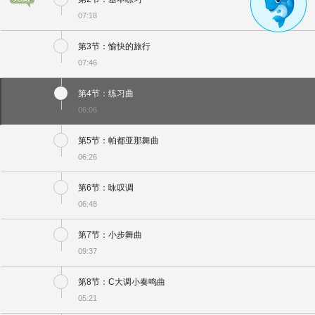
07:18
第3节：愉快的旅行
07:46
第4节：练习曲
06:06
第5节：帕都亚那舞曲
06:26
第6节：咏叹调
06:48
第7节：小步舞曲
09:37
第8节：C大调小奏鸣曲
05:21