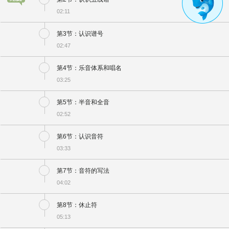
02:11
第3节：认识谱号
02:47
第4节：乐音体系和唱名
03:25
第5节：半音和全音
02:52
第6节：认识音符
03:33
第7节：音符的写法
04:02
第8节：休止符
05:13