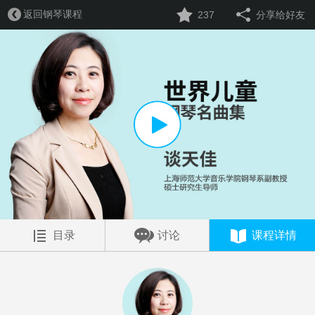
返回钢琴课程
237
分享给好友
目录
讨论
课程详情