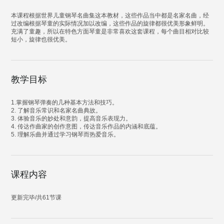
本课程根据世界儿童钢琴名曲集这本教材，这些作品当中都是名家名曲，经
过改编根据琴童的实际情况加以改编，这些作品的旋律都很优美形象鲜明。
充满了童趣，所以在特色方面琴童是非常喜欢这套课程，每个曲目相对比较
短小，旋律也很优美。
教学目标
1.掌握钢琴弹奏的几种基本方法和技巧。
2. 了解音乐常识和名家名曲典故。
3. 体验音乐的妙处和意韵，提高音乐表现力。
4. 传达作曲家的创作意图，传达音乐作品的内涵和底蕴。
5. 理解乐曲并通过学习钢琴而热爱音乐。
课程内容
更新完毕/共61节课